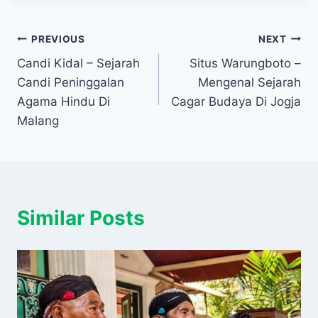
Navigasi
PREVIOUS
NEXT
Candi Kidal – Sejarah
Situs Warungboto –
pos
Candi Peninggalan
Mengenal Sejarah
Agama Hindu Di
Cagar Budaya Di Jogja
Malang
Similar Posts