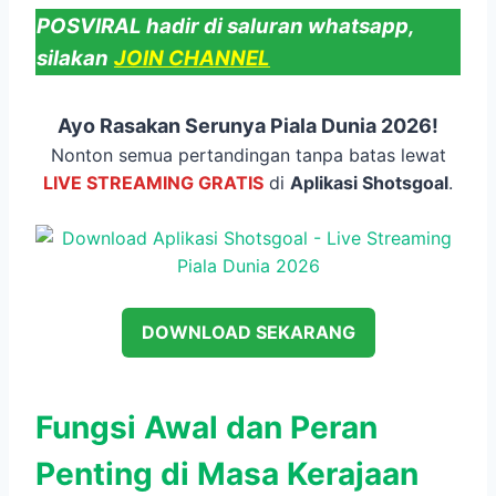
POSVIRAL hadir di saluran whatsapp,
silakan
JOIN CHANNEL
Ayo Rasakan Serunya Piala Dunia 2026!
Nonton semua pertandingan tanpa batas lewat
LIVE STREAMING GRATIS
di
Aplikasi Shotsgoal
.
DOWNLOAD SEKARANG
Fungsi Awal dan Peran
Penting di Masa Kerajaan