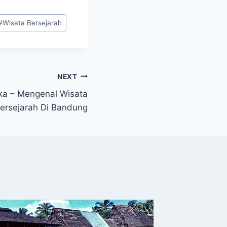
#
Wisata Bersejarah
NEXT
ka – Mengenal Wisata
ersejarah Di Bandung