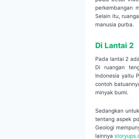
perkembangan ma
Selain itu, ruan
manusia purba.
Di Lantai 2
Pada lantai 2 ad
Di ruangan ten
Indonesia yaitu 
contoh batuannya
minyak bumi.
Sedangkan untuk 
tentang aspek po
Geologi mempunya
lainnya
storyups