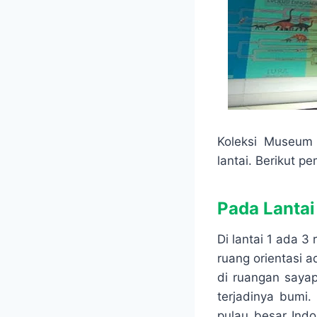
Koleksi Museum 
lantai. Berikut p
Pada Lantai
Di lantai 1 ada 3
ruang orientasi a
di ruangan sayap
terjadinya bumi.
pulau besar Indo