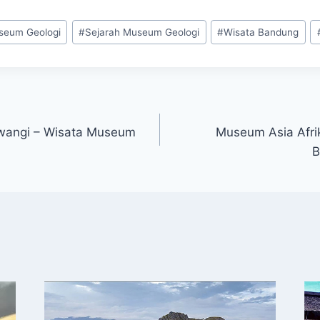
seum Geologi
#
Sejarah Museum Geologi
#
Wisata Bandung
iwangi – Wisata Museum
Museum Asia Afri
B