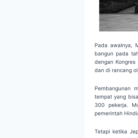
Pada awalnya, 
bangun pada tah
dengan Kongres I
dan di rancang o
Pembangunan mu
tempat yang bis
300 pekerja. M
pemerintah Hindi
Tetapi ketika J