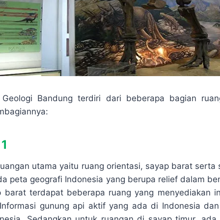
Geologi Bandung terdiri dari beberapa bagian ru
embagiannya:
 1
 ruangan utama yaitu ruang orientasi, sayap barat serta
da peta geografi Indonesia yang berupa relief dalam be
 barat terdapat beberapa ruang yang menyediakan in
 Informasi gunung api aktif yang ada di Indonesia da
nesia. Sedangkan untuk ruangan di sayap timur, ada 