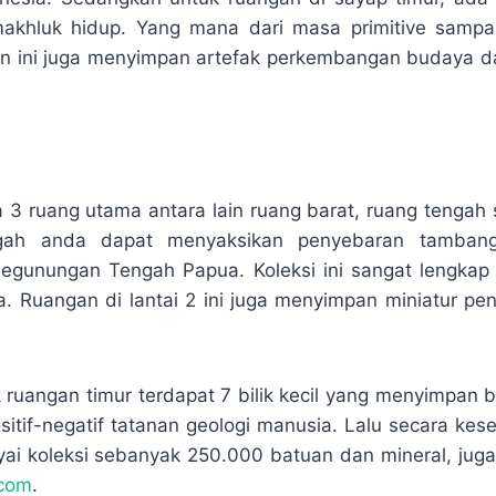
khluk hidup. Yang mana dari masa primitive samp
gan ini juga menyimpan artefak perkembangan budaya da
a 3 ruang utama antara lain ruang barat, ruang tengah s
gah anda dapat menyaksikan penyebaran tamban
Pegunungan Tengah Papua. Koleksi ini sangat lengka
. Ruangan di lantai 2 ini juga menyimpan miniatur p
ruangan timur terdapat 7 bilik kecil yang menyimpan b
sitif-negatif tatanan geologi manusia. Lalu secara ke
i koleksi sebanyak 250.000 batuan dan mineral, juga
.com
.