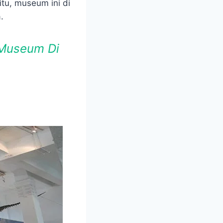
tu, museum ini di
.
 Museum Di