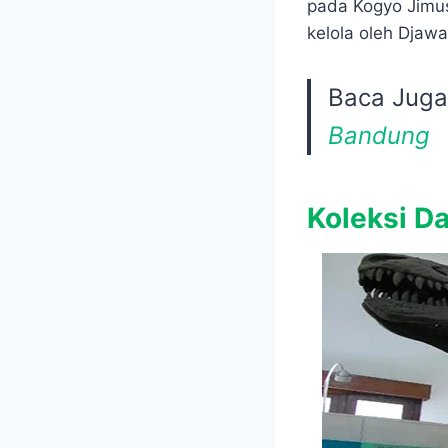
pada Kogyo Jimus
kelola oleh Djaw
Baca Juga
Bandung
Koleksi D