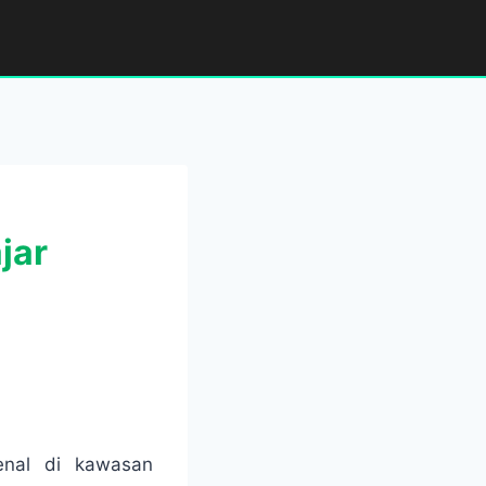
jar
enal di kawasan