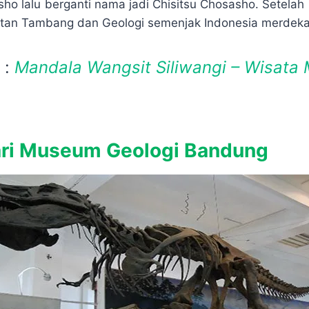
ho lalu berganti nama jadi Chisitsu Chosasho. Setelah i
atan Tambang dan Geologi semenjak Indonesia merdeka
 :
Mandala Wangsit Siliwangi – Wisata
ari Museum Geologi Bandung