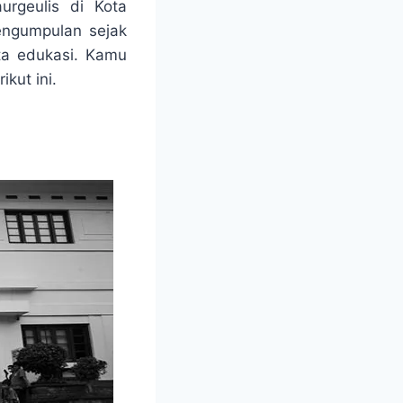
rgeulis di Kota
pengumpulan sejak
ta edukasi. Kamu
kut ini.