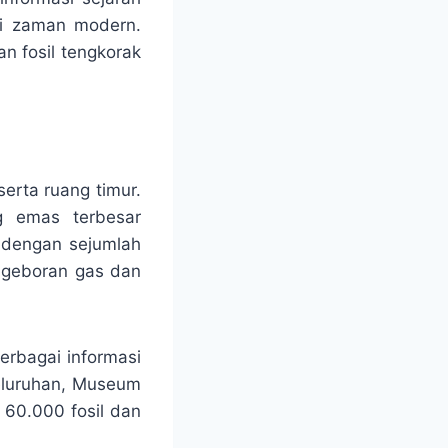
ai zaman modern.
n fosil tengkorak
erta ruang timur.
g emas terbesar
p dengan sejumlah
engeboran gas dan
erbagai informasi
seluruhan, Museum
 60.000 fosil dan