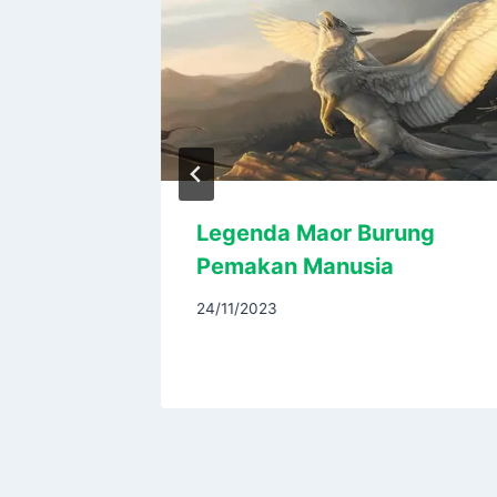
ani Di
Legenda Maor Burung
 ITS,
Pemakan Manusia
lut
24/11/2023