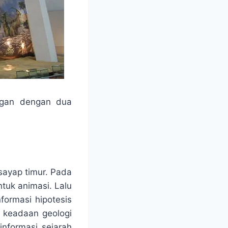
angan dengan dua
 sayap timur. Pada
ntuk animasi. Lalu
formasi hipotesis
n keadaan geologi
informasi sejarah