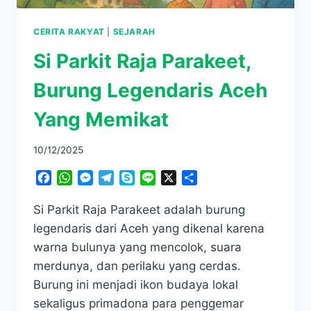
CERITA RAKYAT
|
SEJARAH
Si Parkit Raja Parakeet,
Burung Legendaris Aceh
Yang Memikat
10/12/2025
Facebook
WhatsApp
Messenger
Telegram
Skype
Line
X
Share
Si Parkit Raja Parakeet adalah burung
legendaris dari Aceh yang dikenal karena
warna bulunya yang mencolok, suara
merdunya, dan perilaku yang cerdas.
Burung ini menjadi ikon budaya lokal
sekaligus primadona para penggemar