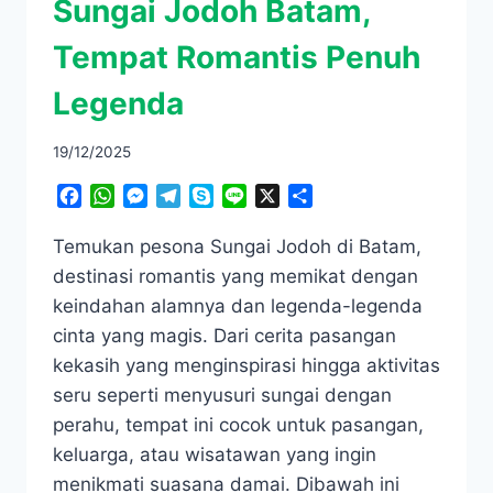
Sungai Jodoh Batam,
Tempat Romantis Penuh
Legenda
19/12/2025
Facebook
WhatsApp
Messenger
Telegram
Skype
Line
X
Share
Temukan pesona Sungai Jodoh di Batam,
destinasi romantis yang memikat dengan
keindahan alamnya dan legenda-legenda
cinta yang magis. Dari cerita pasangan
kekasih yang menginspirasi hingga aktivitas
seru seperti menyusuri sungai dengan
perahu, tempat ini cocok untuk pasangan,
keluarga, atau wisatawan yang ingin
menikmati suasana damai. Dibawah ini