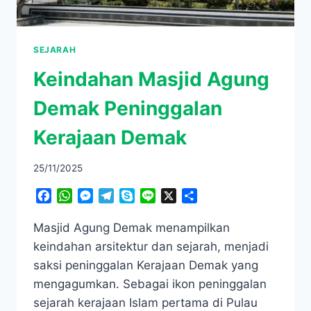
SEJARAH
Keindahan Masjid Agung
Demak Peninggalan
Kerajaan Demak
25/11/2025
Facebook
WhatsApp
Messenger
Telegram
Skype
Line
X
Share
Masjid Agung Demak menampilkan
keindahan arsitektur dan sejarah, menjadi
saksi peninggalan Kerajaan Demak yang
mengagumkan. Sebagai ikon peninggalan
sejarah kerajaan Islam pertama di Pulau