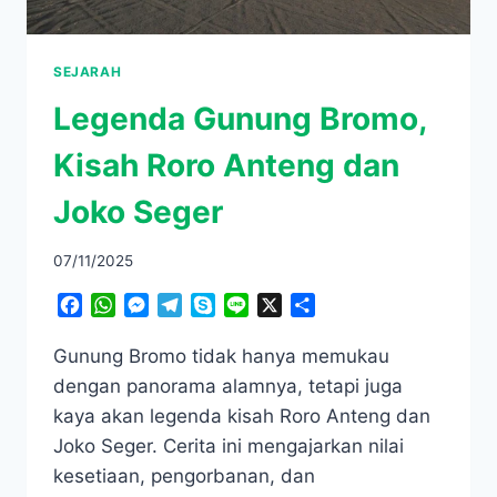
SEJARAH
Legenda Gunung Bromo,
Kisah Roro Anteng dan
Joko Seger
07/11/2025
Facebook
WhatsApp
Messenger
Telegram
Skype
Line
X
Share
Gunung Bromo tidak hanya memukau
dengan panorama alamnya, tetapi juga
kaya akan legenda kisah Roro Anteng dan
Joko Seger. Cerita ini mengajarkan nilai
kesetiaan, pengorbanan, dan