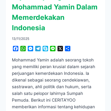
Mohammad Yamin Dalam
Memerdekakan
Indonesia
13/11/2025
Facebook
WhatsApp
Messenger
Telegram
Skype
Line
X
Share
Mohammad Yamin adalah seorang tokoh
yang memiliki peran krusial dalam sejarah
perjuangan kemerdekaan Indonesia. ​Ia
dikenal sebagai seorang cendekiawan,
sastrawan, ahli politik dan hukum, serta
salah satu pelopor lahirnya Sumpah
Pemuda. Berikut ini CERITA’YOO
memberikan informasi tentang kehidupan