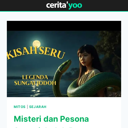
Skip
to
content
MITOS
|
SEJARAH
Misteri dan Pesona