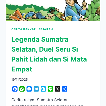
CERITA RAKYAT
|
SEJARAH
Legenda Sumatra
Selatan, Duel Seru Si
Pahit Lidah dan Si Mata
Empat
19/11/2025
Facebook
WhatsApp
Messenger
Telegram
Skype
Line
X
Share
Cerita rakyat Sumatra Selatan