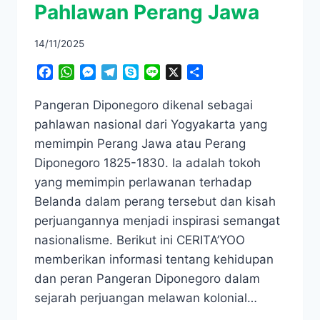
Pahlawan Perang Jawa
14/11/2025
Facebook
WhatsApp
Messenger
Telegram
Skype
Line
X
Share
​​Pangeran Diponegoro dikenal sebagai
pahlawan nasional dari Yogyakarta yang
memimpin Perang Jawa atau Perang
Diponegoro 1825-1830. Ia adalah tokoh
yang memimpin perlawanan terhadap
Belanda dalam perang tersebut dan kisah
perjuangannya menjadi inspirasi semangat
nasionalisme. Berikut ini CERITA’YOO
memberikan informasi tentang kehidupan
dan peran Pangeran Diponegoro dalam
sejarah perjuangan melawan kolonial…