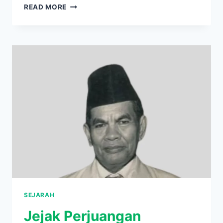
PANGERAN
READ MORE
DIPONEGORO,
PERJUANGAN
SANG
PAHLAWAN
PERANG
JAWA
SEJARAH
Jejak Perjuangan