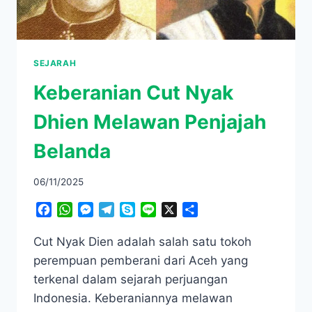
SEJARAH
Keberanian Cut Nyak
Dhien Melawan Penjajah
Belanda
06/11/2025
Facebook
WhatsApp
Messenger
Telegram
Skype
Line
X
Share
​Cut Nyak Dien adalah salah satu tokoh
perempuan pemberani dari Aceh yang
terkenal dalam sejarah perjuangan
Indonesia. ​​Keberaniannya melawan