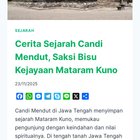
SEJARAH
Cerita Sejarah Candi
Mendut, Saksi Bisu
Kejayaan Mataram Kuno
23/11/2025
Facebook
WhatsApp
Messenger
Telegram
Skype
Line
X
Share
Candi Mendut di Jawa Tengah menyimpan
sejarah Mataram Kuno, memukau
pengunjung dengan keindahan dan nilai
spiritualnya. Di tengah tanah Jawa Tengah