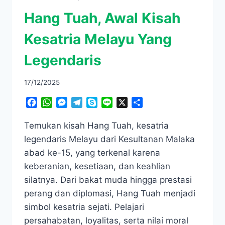
Hang Tuah, Awal Kisah
Kesatria Melayu Yang
Legendaris
17/12/2025
Facebook
WhatsApp
Messenger
Telegram
Skype
Line
X
Share
Temukan kisah Hang Tuah, kesatria
legendaris Melayu dari Kesultanan Malaka
abad ke-15, yang terkenal karena
keberanian, kesetiaan, dan keahlian
silatnya. Dari bakat muda hingga prestasi
perang dan diplomasi, Hang Tuah menjadi
simbol kesatria sejati. Pelajari
persahabatan, loyalitas, serta nilai moral