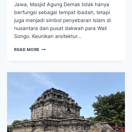
Jawa, Masjid Agung Demak tidak hanya
berfungsi sebagai tempat ibadah, tetapi
juga menjadi simbol penyebaran Islam di
nusantara dan pusat dakwah para Wali
Songo. Keunikan arsitektur…
KEINDAHAN
READ MORE
MASJID
AGUNG
DEMAK
PENINGGALAN
KERAJAAN
DEMAK