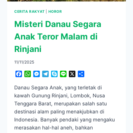
CERITA RAKYAT
|
HOROR
Misteri Danau Segara
Anak Teror Malam di
Rinjani
11/11/2025
Facebook
WhatsApp
Messenger
Telegram
Skype
Line
X
Share
Danau Segara Anak, yang terletak di
kawah Gunung Rinjani, Lombok, Nusa
Tenggara Barat, merupakan salah satu
destinasi alam paling menakjubkan di
Indonesia. Banyak pendaki yang mengaku
merasakan hal-hal aneh, bahkan