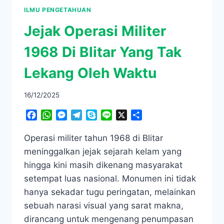
ILMU PENGETAHUAN
Jejak Operasi Militer
1968 Di Blitar Yang Tak
Lekang Oleh Waktu
16/12/2025
Facebook
WhatsApp
Messenger
Telegram
Skype
Line
X
Share
Operasi militer tahun 1968 di Blitar
meninggalkan jejak sejarah kelam yang
hingga kini masih dikenang masyarakat
setempat luas nasional. Monumen ini tidak
hanya sekadar tugu peringatan, melainkan
sebuah narasi visual yang sarat makna,
dirancang untuk mengenang penumpasan