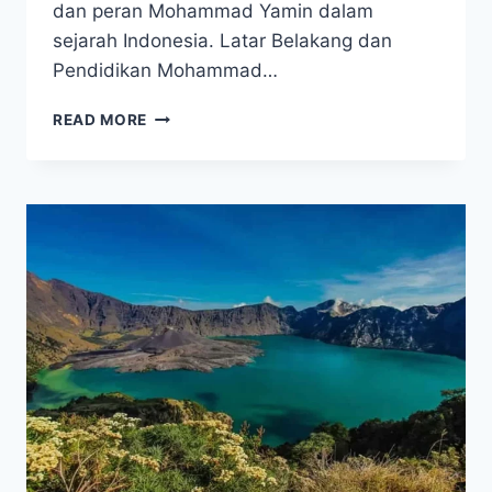
dan peran Mohammad Yamin dalam
sejarah Indonesia. Latar Belakang dan
Pendidikan Mohammad…
JEJAK
READ MORE
PERJUANGAN
MOHAMMAD
YAMIN
DALAM
MEMERDEKAKAN
INDONESIA