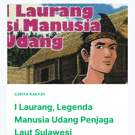
DIPERCAYAI
MASYARAKAT
SETEMPAT
SEKITAR
CERITA RAKYAT
I Laurang, Legenda
Manusia Udang Penjaga
Laut Sulawesi